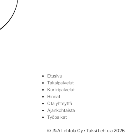
posti
Etusivu
Taksipalvelut
Kuriiripalvelut
Hinnat
Ota yhteyttä
Ajankohtaista
Työpaikat
© J&A Lehtola Oy / Taksi Lehtola 2026