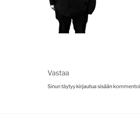
Vastaa
Sinun täytyy
kirjautua sisään
kommentoid