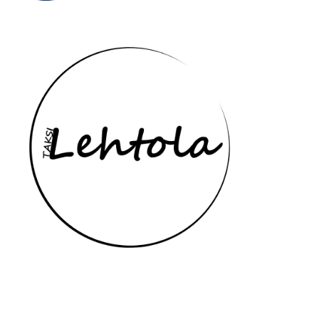
Yhteydenottotavat