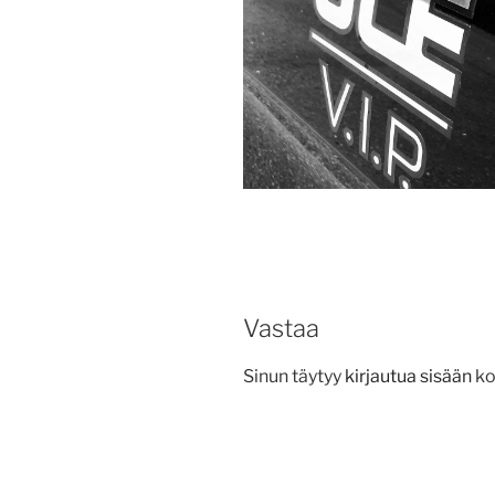
Vastaa
Sinun täytyy
kirjautua sisään
ko