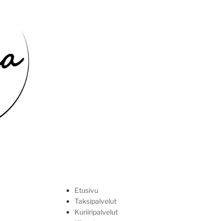
posti
Etusivu
Taksipalvelut
Kuriiripalvelut