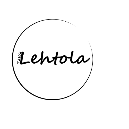
Yhteydenottotavat