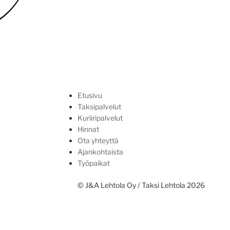
posti
Etusivu
Taksipalvelut
Kuriiripalvelut
Hinnat
Ota yhteyttä
Ajankohtaista
Työpaikat
© J&A Lehtola Oy / Taksi Lehtola 2026