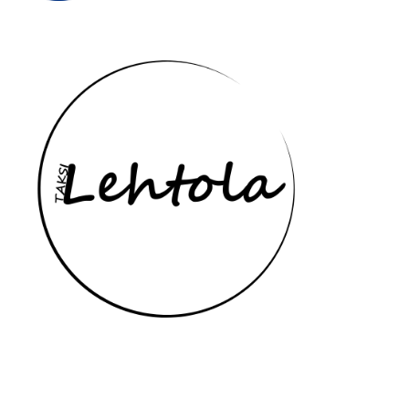
Yhteydenottotavat