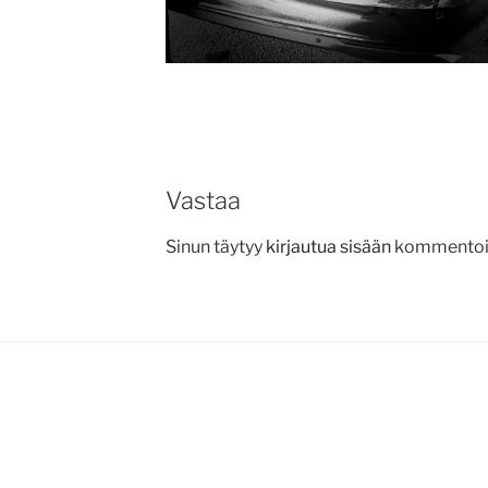
Vastaa
Sinun täytyy
kirjautua sisään
kommentoid